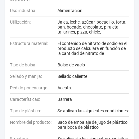
Uso industrial:
Alimentación
Utilización:
Jalea, leche, azúcar, bocadillo, torta,
pan, bocado, chocolate, piruleta,
tallarines, pizza, chicle,
Estructura material:
El contenido de nitrato de sodio en el
producto se calculará en función de
la cantidad de nitrato de
Tipo de bolsa:
Bolso de vacío
Sellado y manija:
Sellado caliente
Pedido por encargo:
Acepta.
Características:
Barrera
Tipo de plástico:
Se aplican las siguientes condiciones:
Nombre del producto:
Saco de embalaje de jugo de plástico
para boca de plástico
Strcuture:
Se aplicarán los siguientes requisitos: