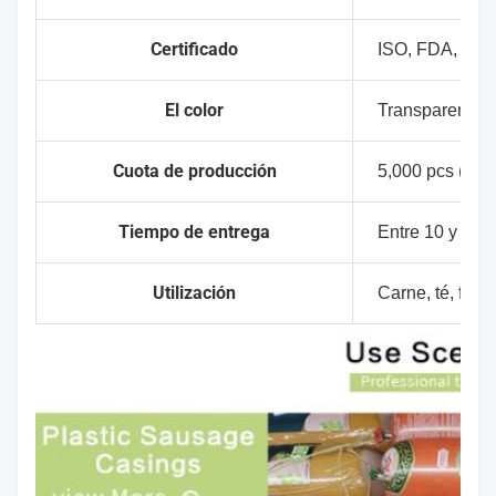
Certificado
ISO, FDA, HAL
El color
Transparente, 
Cuota de producción
5,000 pcs (sin 
Tiempo de entrega
Entre 10 y 15 d
Utilización
Carne, té, frut