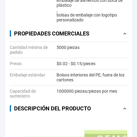
embalaje de alimentos con boca de
plástico
,
bolsas de embalaje con logotipo
personalizado
PROPIEDADES COMERCIALES
Cantidad mínima de
5000 piezas
pedido
Precio
$0.02 - $0.15/pieces
Embalaje estándar
Bolsos interiores del PE, fuera de los
cartones
Capacidad de
1000000 piezas/piezas por mes
suministro
DESCRIPCIÓN DEL PRODUCTO