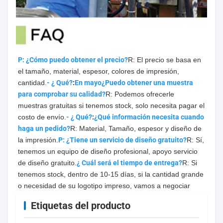
P: ¿Cómo puedo obtener el precio?
R: El precio se basa en 
el tamaño, material, espesor, colores de impresión, 
cantidad.
- ¿ Qué?
:
En mayo
¿Puedo obtener una muestra 
para comprobar su calidad?
R: Podemos ofrecerle 
muestras gratuitas si tenemos stock, solo necesita pagar el 
costo de envío.
- ¿ Qué?
:
¿Qué información necesita cuando 
haga un pedido?
R: Material, Tamaño, espesor y diseño de 
la impresión.
P: ¿Tiene un servicio de diseño gratuito?
R: Sí, 
tenemos un equipo de diseño profesional, apoyo servicio 
de diseño gratuito.
¿ Cuál será el tiempo de entrega?
R: Si 
tenemos stock, dentro de 10-15 días, si la cantidad grande 
o necesidad de su logotipo impreso, vamos a negociar
Etiquetas del producto