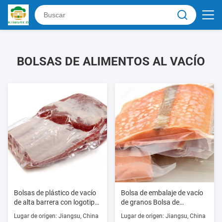
BOLSAS DE ALIMENTOS AL VACÍO
Bolsas de plástico de vacío
Bolsa de embalaje de vacío
de alta barrera con logotipo
de granos Bolsa de
personalizado
alimentos Máquina de
Lugar de origen: Jiangsu, China
Lugar de origen: Jiangsu, China
sellado Bolsa de compresión