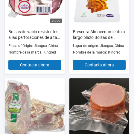
VIDEO
Bolsas de vacío resistentes
Frescura Almacenamiento a
a las perforaciones de alta
largo plazo Bolsas de
barrera para la carne cocida
alimentos selladas al vacío
Place of Origin: Jiangsu ,China
Lugar de origen: Jiangsu, China
OEM Impreso
Nombre de la marca: Kingred
Nombre de la marca: Kingred
Contacta ahora
Contacta ahora