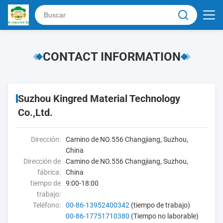
CONTACT INFORMATION
Suzhou Kingred Material Technology
Co.,Ltd.
Dirección:
Camino de NO.556 Changjiang, Suzhou,
China
Dirección de
Camino de NO.556 Changjiang, Suzhou,
fábrica:
China
tiempo de
9:00-18:00
trabajo:
Teléfono:
00-86-13952400342
(tiempo de trabajo)
00-86-17751710380
(Tiempo no laborable)