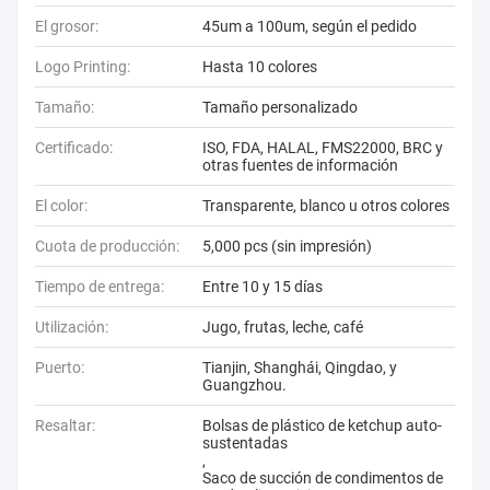
El grosor:
45um a 100um, según el pedido
Logo Printing:
Hasta 10 colores
Tamaño:
Tamaño personalizado
Certificado:
ISO, FDA, HALAL, FMS22000, BRC y
otras fuentes de información
El color:
Transparente, blanco u otros colores
Cuota de producción:
5,000 pcs (sin impresión)
Tiempo de entrega:
Entre 10 y 15 días
Utilización:
Jugo, frutas, leche, café
Puerto:
Tianjin, Shanghái, Qingdao, y
Guangzhou.
Resaltar:
Bolsas de plástico de ketchup auto-
sustentadas
,
Saco de succión de condimentos de