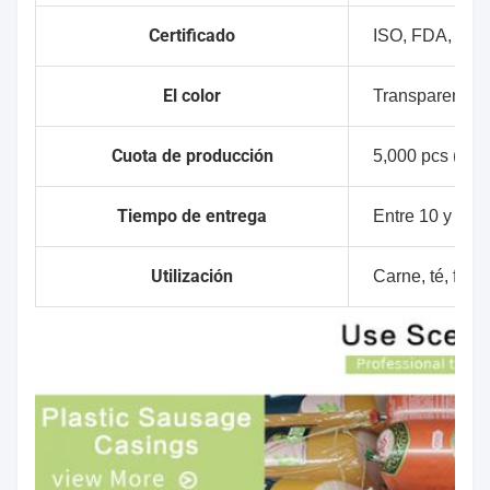
Certificado
ISO, FDA, HAL
El color
Transparente, 
Cuota de producción
5,000 pcs (sin 
Tiempo de entrega
Entre 10 y 15 d
Utilización
Carne, té, frut