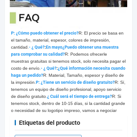
P: ¿Cómo puedo obtener el precio?
R: El precio se basa en 
el tamaño, material, espesor, colores de impresión, 
cantidad.
- ¿ Qué?
:
En mayo
¿Puedo obtener una muestra 
para comprobar su calidad?
R: Podemos ofrecerle 
muestras gratuitas si tenemos stock, solo necesita pagar el 
costo de envío.
- ¿ Qué?
:
¿Qué información necesita cuando 
haga un pedido?
R: Material, Tamaño, espesor y diseño de 
la impresión.
P: ¿Tiene un servicio de diseño gratuito?
R: Sí, 
tenemos un equipo de diseño profesional, apoyo servicio 
de diseño gratuito.
¿ Cuál será el tiempo de entrega?
R: Si 
tenemos stock, dentro de 10-15 días, si la cantidad grande 
o necesidad de su logotipo impreso, vamos a negociar
Etiquetas del producto