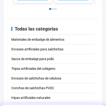
aluminio
alime
cierr
Todas las categorías
Materiales de embalaje de alimentos
Envases artificiales para salchichas
Sacos de embalaje para pollo
Tripas artificiales del colágeno
Envases de salchichas de celulosa
Conchas de salchichas PVDC
tripas artificiales naturales