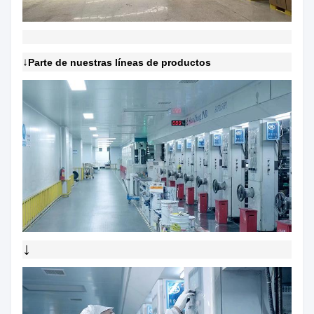
↓
Parte de nuestras líneas de productos
↓