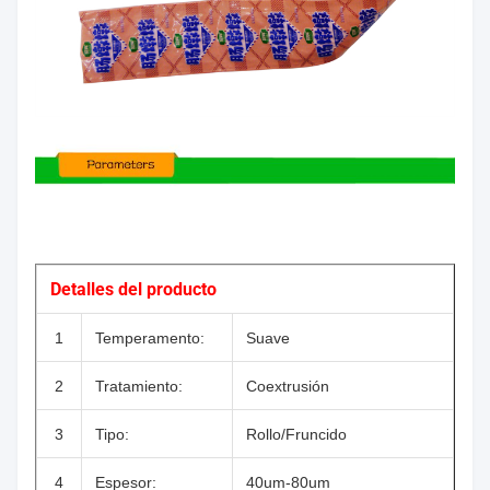
Detalles del producto
1
Temperamento:
Suave
2
Tratamiento:
Coextrusión
3
Tipo:
Rollo/Fruncido
4
Espesor:
40um-80um