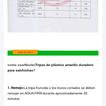
como usar
No
oler
Tripas de plástico amarillo duradero
para salchichas
?
1. Remojo:
La tripa fruncida o los trozos cortados se deben
remojar en AGUA FRÍA durante aproximadamente 30
minutos.