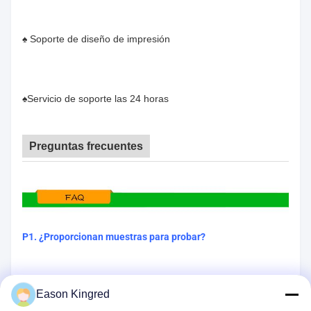
♠ Soporte de diseño de impresión
♠Servicio de soporte las 24 horas
Preguntas frecuentes
P1. ¿Proporcionan muestras para probar?
Sí, ciertamente. Si tenemos muestras en stock, las
Eason Kingred
enviaremos en un plazo de 5 días;