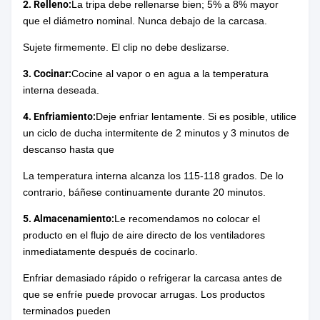
2. Relleno:
La tripa debe rellenarse bien; 5% a 8% mayor
que el diámetro nominal. Nunca debajo de la carcasa.
Sujete firmemente. El clip no debe deslizarse.
3. Cocinar:
Cocine al vapor o en agua a la temperatura
interna deseada.
4. Enfriamiento:
Deje enfriar lentamente. Si es posible, utilice
un ciclo de ducha intermitente de 2 minutos y 3 minutos de
descanso hasta que
La temperatura interna alcanza los 115-118 grados. De lo
contrario, báñese continuamente durante 20 minutos.
5. Almacenamiento:
Le recomendamos no colocar el
producto en el flujo de aire directo de los ventiladores
inmediatamente después de cocinarlo.
Enfriar demasiado rápido o refrigerar la carcasa antes de
que se enfríe puede provocar arrugas. Los productos
terminados pueden