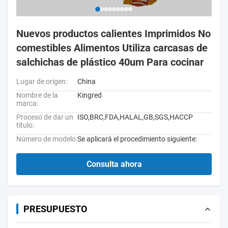
Nuevos productos calientes Imprimidos No
comestibles Alimentos Utiliza carcasas de
salchichas de plástico 40um Para cocinar
Lugar de origen:
China
Nombre de la
Kingred
marca:
Proceso de dar un
ISO,BRC,FDA,HALAL,GB,SGS,HACCP
título:
Número de modelo:
Se aplicará el procedimiento siguiente:
Consulta ahora
PRESUPUESTO