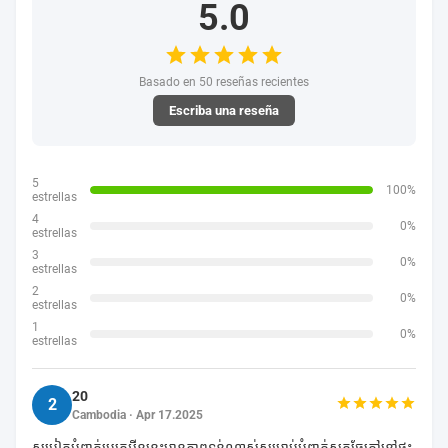
5.0
Basado en 50 reseñas recientes
Escriba una reseña
5
100%
estrellas
4
0%
estrellas
3
0%
estrellas
2
0%
estrellas
1
0%
estrellas
20
2
Cambodia · Apr 17.2025
សម្លៀកបំពាក់ប្រូតេអ៊ីននេះមានភាពទន់ណាស់សម្រាប់បំពាក់សត្វឆ្កែក្តៅនៅផ្ទះ