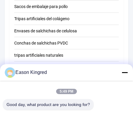
Sacos de embalaje para pollo
Tripas artificiales del colágeno
Envases de salchichas de celulosa
Conchas de salchichas PVDC
tripas artificiales naturales
bolsas de envasado de alimentos
Eason Kingred
Bolsas de alimentos al vacío
Película de embalaje de alimentos
5:49 PM
Good day, what product are you looking for?
Camino de NO.556 Changjiang, Suzhou, China