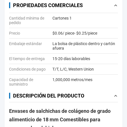
PROPIEDADES COMERCIALES
Cantidad mínima de
Cartones 1
pedido
Precio
$0.06/ piece- $0.25/piece
Embalaje estándar
La bolsa de plástico dentro y cartón
afuera
El tiempo de entrega
15-20 días laborables
Condiciones de pago
T/T, L/C, Western Union
Capacidad de
1,000,000 metros/mes
suministro
DESCRIPCIÓN DEL PRODUCTO
Envases de salchichas de colágeno de grado
alimenticio de 18 mm Comestibles para