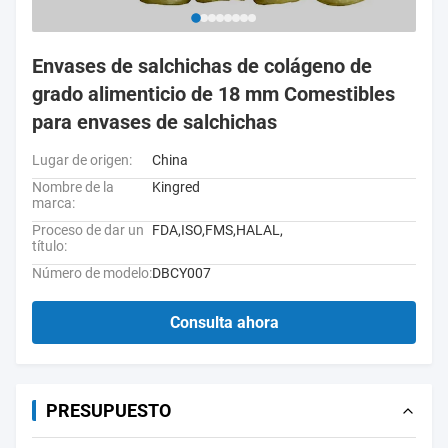
Envases de salchichas de colágeno de
grado alimenticio de 18 mm Comestibles
para envases de salchichas
Lugar de origen:
China
Nombre de la
Kingred
marca:
Proceso de dar un
FDA,ISO,FMS,HALAL,
título:
Número de modelo:
DBCY007
Consulta ahora
PRESUPUESTO