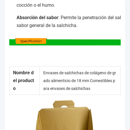
cocción o el humo.
Absorción del sabor
: Permite la penetración del sabor 
sabor general de la salchicha.
Nombre d
Envases de salchichas de colágeno de gr
el product
ado alimenticio de 18 mm Comestibles p
o
ara envases de salchichas
15 mm, 16 mm, 17 mm, 18 mm, 28
Calibre
mm, 30 mm, 32 mm, 34 mm.
El color
Color natural