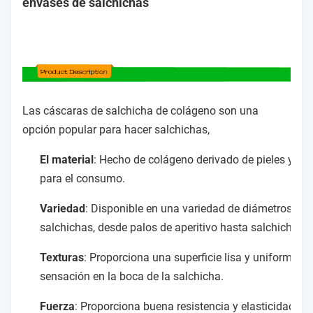
envases de salchichas
Las cáscaras de salchicha de colágeno son una
opción popular para hacer salchichas,
El material
: Hecho de colágeno derivado de pieles y hu
para el consumo.
Variedad
: Disponible en una variedad de diámetros y l
salchichas, desde palos de aperitivo hasta salchichas
Texturas
: Proporciona una superficie lisa y uniforme qu
sensación en la boca de la salchicha.
Fuerza
: Proporciona buena resistencia y elasticidad, re