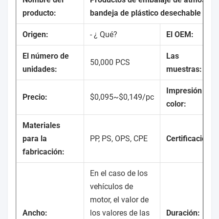
producto:
bandeja de plástico desechable de a
Origen:
- ¿ Qué?
El OEM:
El número de
Las
50,000 PCS
unidades:
muestras:
Impresión y
Precio:
$0,095~$0,149/pc
color:
Materiales
para la
PP, PS, OPS, CPE
Certificación:
fabricación:
En el caso de los
vehículos de
motor, el valor de
Ancho:
los valores de las
Duración: