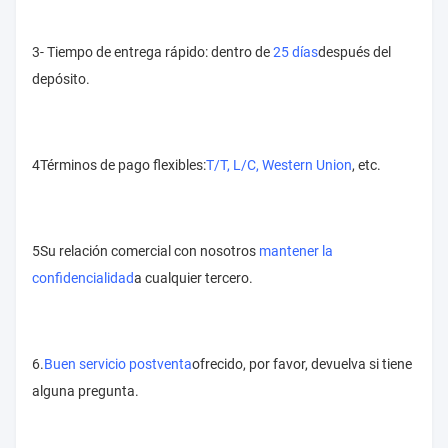
3- Tiempo de entrega rápido: dentro de
25 días
después del
depósito.
4Términos de pago flexibles:
T/T, L/C, Western Union
, etc.
5Su relación comercial con nosotros
mantener la
confidencialidad
a cualquier tercero.
6.
Buen servicio postventa
ofrecido, por favor, devuelva si tiene
alguna pregunta.