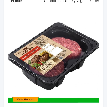
El uso:
Ganado de carne y vegetales frescos