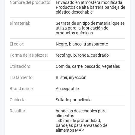
Nombre del producto:
Envasado en atmósfera modificada
Productos de alta barrera bandeja de
plástico desechable
el material:
Se trata de un tipo de material que se
utiliza para la fabricación de
productos químicos.
El color:
Negro, blanco, transparente
Forma de las piezas:
rectángulo, ronda, cuadrado
Utilización:
Comida, carne, pescado, vegetales
Tratamiento:
Blister, inyección
Brand name:
Acceeptable
Cubierta:
Sellado por película
Resaltar:
bandejas desechables para
alimentos
,
40 mm de profundidad
,
bandejas para envasado de
alimentos MAP