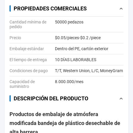
PROPIEDADES COMERCIALES
Cantidad mínima de
50000 pedazos
pedido
Precio
$0.05/pieces-$0.2 /piece
Embalaje estándar
Dentro del PE, cartón exterior
El tiempo de entrega
10 DÍAS LABORABLES
Condiciones de pago
T/T, Western Union, L/C, MoneyGram
Capacidad de
8.000.000/mes
suministro
DESCRIPCIÓN DEL PRODUCTO
Productos de embalaje de atmósfera
modificada bandeja de plástico desechable de
alta barrera