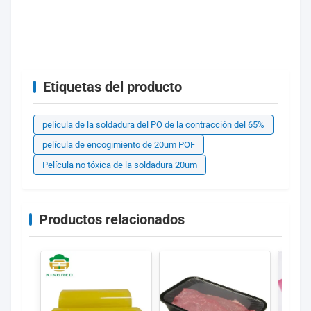
Etiquetas del producto
película de la soldadura del PO de la contracción del 65%
película de encogimiento de 20um POF
Película no tóxica de la soldadura 20um
Productos relacionados