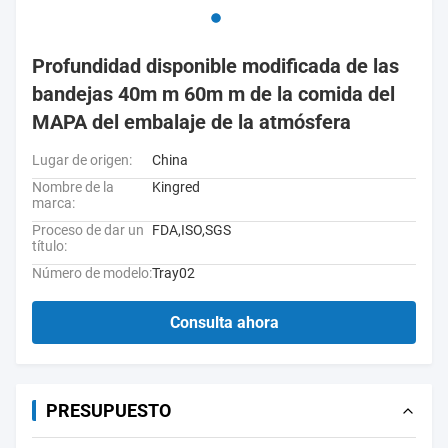
Profundidad disponible modificada de las
bandejas 40m m 60m m de la comida del
MAPA del embalaje de la atmósfera
Lugar de origen:
China
Nombre de la
Kingred
marca:
Proceso de dar un
FDA,ISO,SGS
título:
Número de modelo:
Tray02
Consulta ahora
PRESUPUESTO