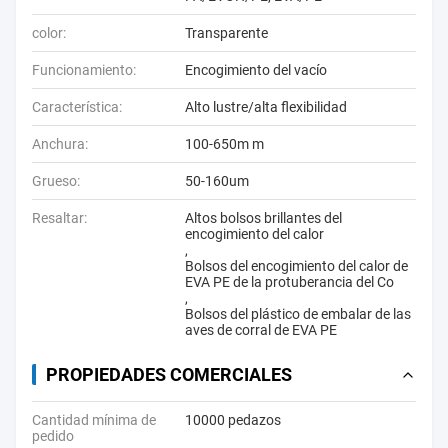
color:
Transparente
Funcionamiento:
Encogimiento del vacío
Característica:
Alto lustre/alta flexibilidad
Anchura:
100-650m m
Grueso:
50-160um
Resaltar:
Altos bolsos brillantes del
encogimiento del calor
,
Bolsos del encogimiento del calor de
EVA PE de la protuberancia del Co
,
Bolsos del plástico de embalar de las
aves de corral de EVA PE
PROPIEDADES COMERCIALES
Cantidad mínima de
10000 pedazos
pedido