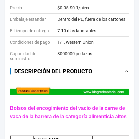
Precio
$0.05-$0.1/piece
Embalaje estándar
Dentro del PE, fuera de los cartones
El tiempo de entrega
7-10 días laborables
Condiciones de pago
T/T, Western Union
Capacidad de
8000000 pedazos
suministro
DESCRIPCIÓN DEL PRODUCTO
Bolsos del encogimiento del vacío de la carne de
vaca de la barrera de la categoría alimenticia altos