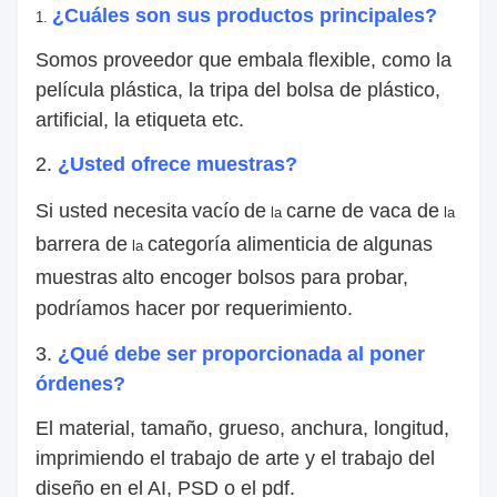
¿Cuáles son sus productos principales?
1.
Somos proveedor que embala flexible, como la
película plástica, la tripa del bolsa de plástico,
artificial, la etiqueta etc.
2.
¿Usted ofrece muestras?
Si usted necesita
vacío
de
carne de vaca de
la
la
barrera de
categoría alimenticia de
algunas
la
muestras
alto encoger bolsos
para probar,
podríamos hacer por requerimiento.
3.
¿Qué debe ser proporcionada al poner
órdenes?
El material, tamaño, grueso, anchura, longitud,
imprimiendo el trabajo de arte y el trabajo del
diseño en el AI, PSD o el pdf.