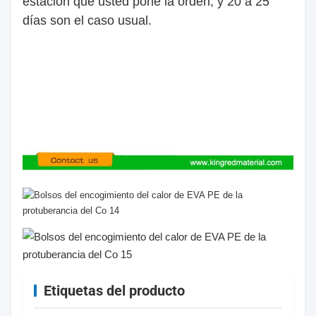
estación que usted pone la orden, y 20 a 25
días son el caso usual.
Etiquetas del producto