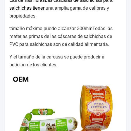
Las demás fibras
Las cáscaras de salchichas para
salchichas tienen
una amplia gama de calibres y
propiedades.
Todas las
tamaño máximo puede alcanzar 300mm
materias primas de las cáscaras de salchichas de
PVC para salchichas son de calidad alimentaria.
Y el tamaño de la carcasa se puede producir a
petición de los clientes.