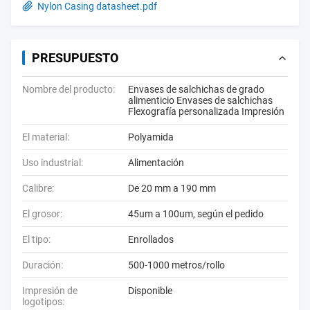
Nylon Casing datasheet.pdf
PRESUPUESTO
Nombre del producto:
Envases de salchichas de grado
alimenticio Envases de salchichas
Flexografía personalizada Impresión
El material:
Polyamida
Uso industrial:
Alimentación
Calibre:
De 20 mm a 190 mm
El grosor:
45um a 100um, según el pedido
El tipo:
Enrollados
Duración:
500-1000 metros/rollo
Impresión de
Disponible
logotipos: