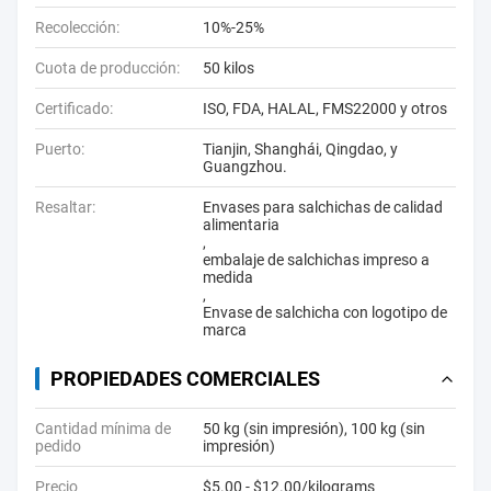
Recolección:
10%-25%
Cuota de producción:
50 kilos
Certificado:
ISO, FDA, HALAL, FMS22000 y otros
Puerto:
Tianjin, Shanghái, Qingdao, y
Guangzhou.
Resaltar:
Envases para salchichas de calidad
alimentaria
,
embalaje de salchichas impreso a
medida
,
Envase de salchicha con logotipo de
marca
PROPIEDADES COMERCIALES
Cantidad mínima de
50 kg (sin impresión), 100 kg (sin
pedido
impresión)
Precio
$5.00 - $12.00/kilograms