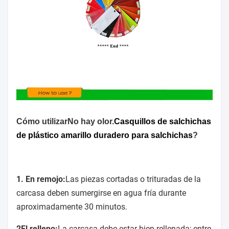
Cómo utilizar
No hay olor.
Casquillos de salchichas
de plástico amarillo duradero para salchichas
?
1. En remojo:
Las piezas cortadas o trituradas de la
carcasa deben sumergirse en agua fría durante
aproximadamente 30 minutos.
2El relleno:
La carcasa debe estar bien rellenada; entre