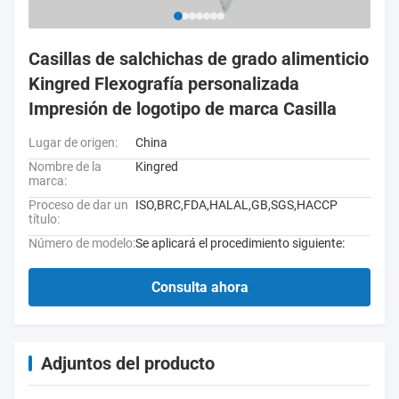
Casillas de salchichas de grado alimenticio
Kingred Flexografía personalizada
Impresión de logotipo de marca Casilla
Lugar de origen:
China
Nombre de la
Kingred
marca:
Proceso de dar un
ISO,BRC,FDA,HALAL,GB,SGS,HACCP
título:
Número de modelo:
Se aplicará el procedimiento siguiente:
Consulta ahora
Adjuntos del producto