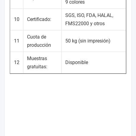
9 colores
SGS, ISO, FDA, HALAL,
10
Certificado:
FMS22000 y otros
Cuota de
11
50 kg (sin impresión)
producción
Muestras
12
Disponible
gratuitas: