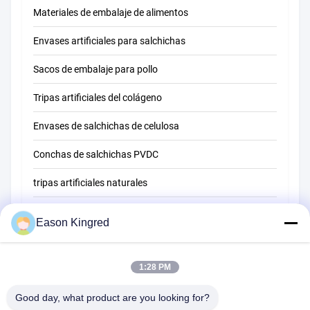
Materiales de embalaje de alimentos
Envases artificiales para salchichas
Sacos de embalaje para pollo
Tripas artificiales del colágeno
Envases de salchichas de celulosa
Conchas de salchichas PVDC
tripas artificiales naturales
bolsas de envasado de alimentos
Eason Kingred
Bolsas de alimentos al vacío
1:28 PM
Película de embalaje de alimentos
Good day, what product are you looking for?