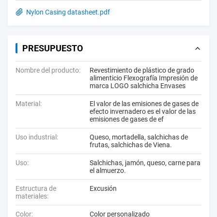
Nylon Casing datasheet.pdf
PRESUPUESTO
Nombre del producto:
Revestimiento de plástico de grado
alimenticio Flexografía Impresión de
marca LOGO salchicha Envases
Material:
El valor de las emisiones de gases de
efecto invernadero es el valor de las
emisiones de gases de ef
Uso industrial:
Queso, mortadella, salchichas de
frutas, salchichas de Viena.
Uso:
Salchichas, jamón, queso, carne para
el almuerzo.
Estructura de
Excusión
materiales:
Color:
Color personalizado