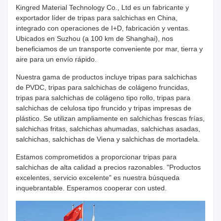
Kingred Material Technology Co., Ltd es un fabricante y
exportador líder de tripas para salchichas en China,
integrado con operaciones de I+D, fabricación y ventas.
Ubicados en Suzhou (a 100 km de Shanghai), nos
beneficiamos de un transporte conveniente por mar, tierra y
aire para un envío rápido.
Nuestra gama de productos incluye tripas para salchichas
de PVDC, tripas para salchichas de colágeno fruncidas,
tripas para salchichas de colágeno tipo rollo, tripas para
salchichas de celulosa tipo fruncido y tripas impresas de
plástico. Se utilizan ampliamente en salchichas frescas frías,
salchichas fritas, salchichas ahumadas, salchichas asadas,
salchichas, salchichas de Viena y salchichas de mortadela.
Estamos comprometidos a proporcionar tripas para
salchichas de alta calidad a precios razonables. "Productos
excelentes, servicio excelente" es nuestra búsqueda
inquebrantable. Esperamos cooperar con usted.