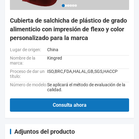
Cubierta de salchicha de plástico de grado
alimenticio con impresión de flexo y color
personalizado para la marca
Lugar de origen:
China
Nombre de la
Kingred
marca:
Proceso de dar un
ISO,BRC,FDA,HALAL,GB,SGS,HACCP
título:
Número de modelo:
Se aplicará el método de evaluación de la
calidad.
Consulta ahora
Adjuntos del producto