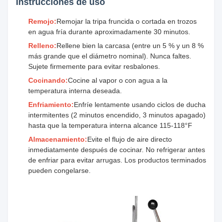
Instrucciones de uso
Remojo:
Remojar la tripa fruncida o cortada en trozos
en agua fría durante aproximadamente 30 minutos.
Relleno:
Rellene bien la carcasa (entre un 5 % y un 8 %
más grande que el diámetro nominal). Nunca faltes.
Sujete firmemente para evitar resbalones.
Cocinando:
Cocine al vapor o con agua a la
temperatura interna deseada.
Enfriamiento:
Enfríe lentamente usando ciclos de ducha
intermitentes (2 minutos encendido, 3 minutos apagado)
hasta que la temperatura interna alcance 115-118°F
Almacenamiento:
Evite el flujo de aire directo
inmediatamente después de cocinar. No refrigerar antes
de enfriar para evitar arrugas. Los productos terminados
pueden congelarse.