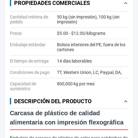
PROPIEDADES COMERCIALES
Cantidad mínima de
50 kg (sin impresión), 100 kg (sin
pedido
impresión)
Precio
$5.00 - $12.00/kilograms
Embalaje estándar
Bolsos interiores del PE, fuera de los
cartones
El tiempo de entrega
14 días laborables
Condiciones de pago
TT, Western Union, LC, Paypal, DA,
Capacidad de
800,000 kg por mes
suministro
DESCRIPCIÓN DEL PRODUCTO
Carcasa de plástico de calidad
alimentaria con impresión flexográfica
Embalaje de carcasa de plástico de color para salchichas de