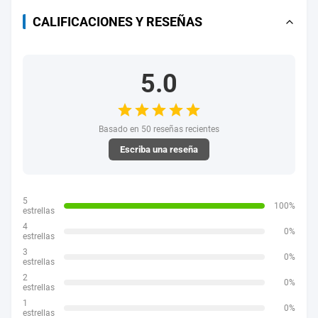
CALIFICACIONES Y RESEÑAS
5.0
Basado en 50 reseñas recientes
Escriba una reseña
5
100%
estrellas
4
0%
estrellas
3
0%
estrellas
2
0%
estrellas
1
0%
estrellas