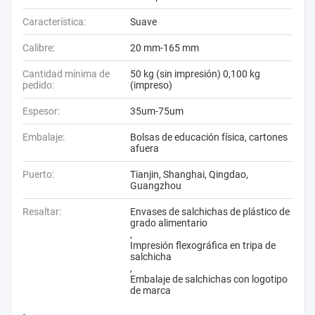
Característica:
Suave
Calibre:
20 mm-165 mm
Cantidad mínima de
50 kg (sin impresión) 0,100 kg
pedido:
(impreso)
Espesor:
35um-75um
Embalaje:
Bolsas de educación física, cartones
afuera
Puerto:
Tianjin, Shanghai, Qingdao,
Guangzhou
Resaltar:
Envases de salchichas de plástico de
grado alimentario
,
Impresión flexográfica en tripa de
salchicha
,
Embalaje de salchichas con logotipo
de marca